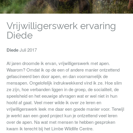
Vrijwilligerswerk ervaring
Diede
Diede
Juli 2017
Al jaren droomde ik ervan, vrijwilligerswerk met apen.
Waarom? Omdat ik op de een of andere manier ontzettend
gefascineerd ben door apen, en dan voornamelijk de
mensapen. Ongelofelijk indrukwekkend vind ik ze. Hoe slim
ze zijn, hoe verbanden liggen in de groep, de socialiteit, de
speelsheid en het eeuwige afvragen wat er wel niet in hun
hoofd af gaat. Veel meer wilde ik over ze leren en
vrijwilligerswerk leek me daar een goede manier voor. Terwijl
je werkt aan een goed project kun je ontzettend veel leren
over de apen. Na wat met mensen te hebben gesproken
kwam ik terecht bij het Limbe Wildlife Centre.