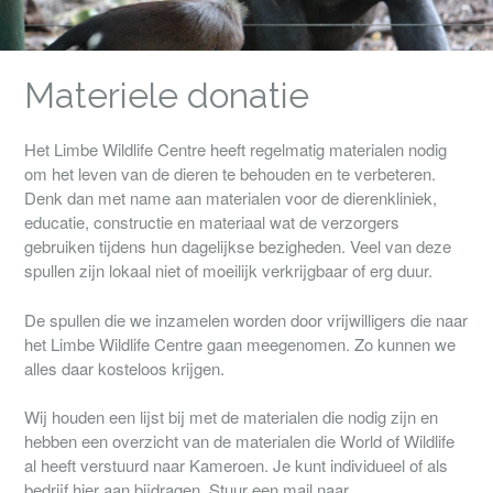
Materiele donatie
Het Limbe Wildlife Centre heeft regelmatig materialen nodig
om het leven van de dieren te behouden en te verbeteren.
Denk dan met name aan materialen voor de dierenkliniek,
educatie, constructie en materiaal wat de verzorgers
gebruiken tijdens hun dagelijkse bezigheden. Veel van deze
spullen zijn lokaal niet of moeilijk verkrijgbaar of erg duur.
De spullen die we inzamelen worden door vrijwilligers die naar
het Limbe Wildlife Centre gaan meegenomen. Zo kunnen we
alles daar kosteloos krijgen.
Wij houden een lijst bij met de materialen die nodig zijn en
hebben een overzicht van de materialen die World of Wildlife
al heeft verstuurd naar Kameroen. Je kunt individueel of als
bedrijf hier aan bijdragen. Stuur een mail naar