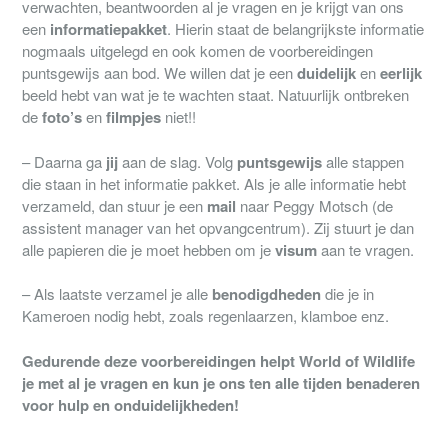
verwachten, beantwoorden al je vragen en je krijgt van ons
een
informatiepakket
. Hierin staat de belangrijkste informatie
nogmaals uitgelegd en ook komen de voorbereidingen
puntsgewijs aan bod. We willen dat je een
duidelijk
en
eerlijk
beeld hebt van wat je te wachten staat. Natuurlijk ontbreken
de
foto’s
en
filmpjes
niet!!
– Daarna ga
jij
aan de slag. Volg
puntsgewijs
alle stappen
die staan in het informatie pakket. Als je alle informatie hebt
verzameld, dan stuur je een
mail
naar Peggy Motsch (de
assistent manager van het opvangcentrum). Zij stuurt je dan
alle papieren die je moet hebben om je
visum
aan te vragen.
– Als laatste verzamel je alle
benodigdheden
die je in
Kameroen nodig hebt, zoals regenlaarzen, klamboe enz.
Gedurende deze voorbereidingen helpt World of Wildlife
je met al je vragen en kun je ons ten alle tijden benaderen
voor hulp en onduidelijkheden!