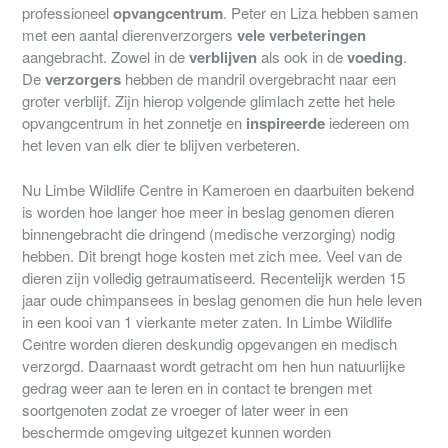
professioneel
opvangcentrum
. Peter en Liza hebben samen
met een aantal dierenverzorgers
vele verbeteringen
aangebracht. Zowel in de
verblijven
als ook in de
voeding
.
De
verzorgers
hebben de mandril overgebracht naar een
groter verblijf. Zijn hierop volgende glimlach zette het hele
opvangcentrum in het zonnetje en
inspireerde
iedereen om
het leven van elk dier te blijven verbeteren.
Nu Limbe Wildlife Centre in Kameroen en daarbuiten bekend
is worden hoe langer hoe meer in beslag genomen dieren
binnengebracht die dringend (medische verzorging) nodig
hebben. Dit brengt hoge kosten met zich mee. Veel van de
dieren zijn volledig getraumatiseerd. Recentelijk werden 15
jaar oude chimpansees in beslag genomen die hun hele leven
in een kooi van 1 vierkante meter zaten. In Limbe Wildlife
Centre worden dieren deskundig opgevangen en medisch
verzorgd. Daarnaast wordt getracht om hen hun natuurlijke
gedrag weer aan te leren en in contact te brengen met
soortgenoten zodat ze vroeger of later weer in een
beschermde omgeving uitgezet kunnen worden