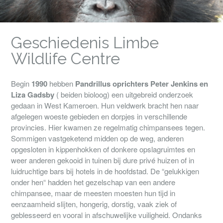
Geschiedenis Limbe
Wildlife Centre
Begin
1990
hebben
Pandrillus oprichters Peter Jenkins en
Liza Gadsby
( beiden bioloog) een uitgebreid onderzoek
gedaan in West Kameroen. Hun veldwerk bracht hen naar
afgelegen woeste gebieden en dorpjes in verschillende
provincies. Hier kwamen ze regelmatig chimpansees tegen.
Sommigen vastgeketend midden op de weg, anderen
opgesloten in kippenhokken of donkere opslagruimtes en
weer anderen gekooid in tuinen bij dure privé huizen of in
luidruchtige bars bij hotels in de hoofdstad. De “gelukkigen
onder hen“ hadden het gezelschap van een andere
chimpansee, maar de meesten moesten hun tijd in
eenzaamheid slijten, hongerig, dorstig, vaak ziek of
geblesseerd en vooral in afschuwelijke vuiligheid. Ondanks