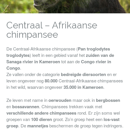
Centraal – Afrikaanse
chimpansee
De Centraal-Afrikaanse chimpansee (
Pan troglodytes
troglodytes
) leeft in een gebied vanaf het
zuiden van de
Sanaga rivier
in Kameroen
tot aan de
Congo rivier in
Congo
.
Ze vallen onder de categorie
bedreigde diersoorten
en er
leven ongeveer nog
80.000
Centraal-Afrikaanse chimpansees
in het wild, waarvan ongeveer
35.000 in Kameroen
.
Ze leven met name in
oerwouden
maar ook in
bergbossen
en
bossavannen
. Chimpansees trekken vaak met
verschillende andere chimpansees
rond. Er zijn soms wel
groepen van
100 dieren
groot. Zo’n groep heet een
los-vast
groep
. De
mannetjes
beschermen de groep tegen indringers.