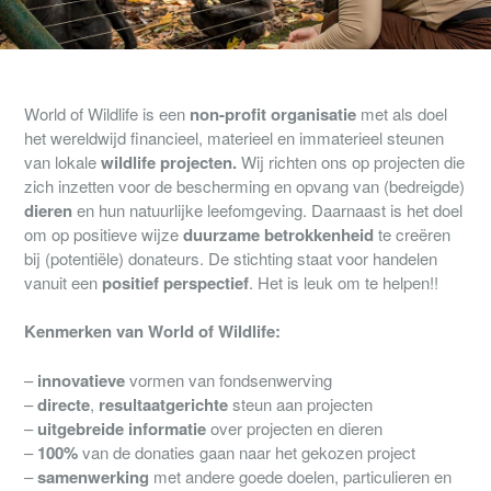
World of Wildlife is een
non-profit organisatie
met als doel
het wereldwijd financieel, materieel en immaterieel steunen
van lokale
wildlife projecten.
Wij richten ons op projecten die
zich inzetten voor de bescherming en opvang van (bedreigde)
dieren
en hun natuurlijke leefomgeving. Daarnaast is het doel
om op positieve wijze
duurzame betrokkenheid
te creëren
bij (potentiële) donateurs. De stichting staat voor handelen
vanuit een
positief perspectief
. Het is leuk om te helpen!!
Kenmerken van World of Wildlife:
–
innovatieve
vormen van fondsenwerving
–
directe
,
resultaatgerichte
steun aan projecten
–
uitgebreide informatie
over projecten en dieren
–
100%
van de donaties gaan naar het gekozen project
–
samenwerking
met andere goede doelen, particulieren en