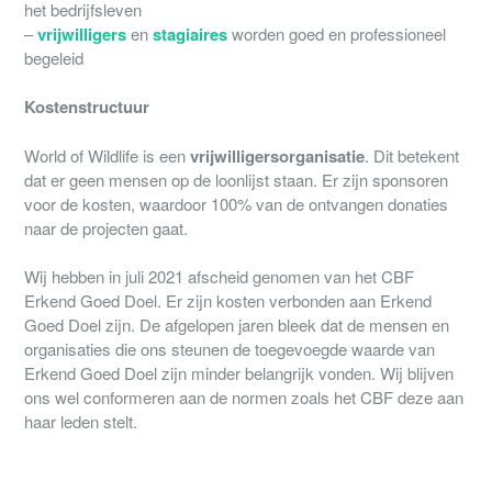
het bedrijfsleven
–
vrijwilligers
en
stagiaires
worden goed en professioneel
begeleid
Kostenstructuur
World of Wildlife is een
vrijwilligersorganisatie
. Dit betekent
dat er geen mensen op de loonlijst staan. Er zijn sponsoren
voor de kosten, waardoor 100% van de ontvangen donaties
naar de projecten gaat.
Wij hebben in juli 2021 afscheid genomen van het CBF
Erkend Goed Doel. Er zijn kosten verbonden aan Erkend
Goed Doel zijn. De afgelopen jaren bleek dat de mensen en
organisaties die ons steunen de toegevoegde waarde van
Erkend Goed Doel zijn minder belangrijk vonden. Wij blijven
ons wel conformeren aan de normen zoals het CBF deze aan
haar leden stelt.