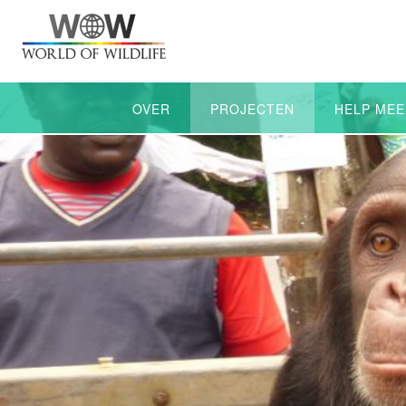
OVER
PROJECTEN
HELP MEE