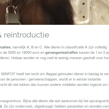
& reintroductie
icaties
, namelijk A, B en C. Alle dieren in classificatie A zijn volledig
en de 5000 en 18000 euro en
gevangenisstraffen
tussen de 1 en 3 ja
ieren. Helaas worden er nog veel te weinig mensen gestraft voor hu
 MINFOF heeft het recht om illegaal gehouden dieren in beslag te n
an de personen / gemeenschappen, wordt er in eerste instantie
. Mocht dit niet lukken dan kunnen andere middelen worden ingezet om 
 opvangcentrum. Bijna alle dieren die wel aankomen bij het opvangcen
d
. Ze zijn ondervoed, uitgedroogd, hebben parasieten en wonden van