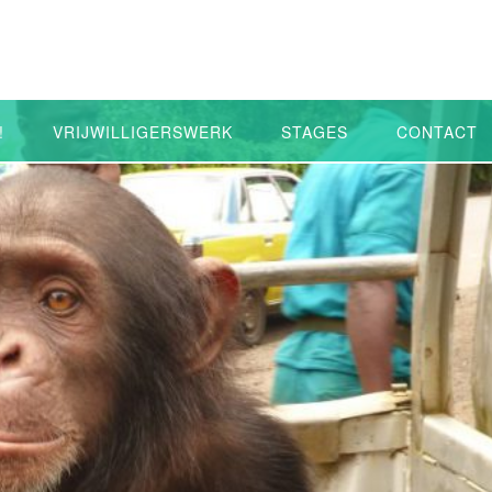
!
VRIJWILLIGERSWERK
STAGES
CONTACT