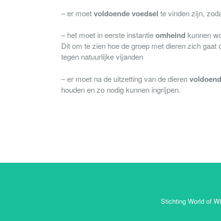
– er moet
voldoende voedsel
te vinden zijn, zod
– het moet in eerste instantie
omheind
kunnen wor
Dit om te zien hoe de groep met dieren zich gaat
tegen natuurlijke vijanden
– er moet na de uitzetting van de dieren
voldoend
houden en zo nodig kunnen ingrijpen.
Stichting World of Wil