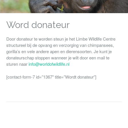
Word donateur
Door donateur te worden steun je het Limbe Wildlife Centre
structureel bij de opvang en verzorging van chimpansees,
gorilla’s en vele andere apen en dierensoorten. Je kunt je
donateurschap stoppen wanneer je wilt door een mail te
sturen naar
info@worldofwildlife.nl
[contact-form-7 id=”1367″ title=”Wordt donateur”]