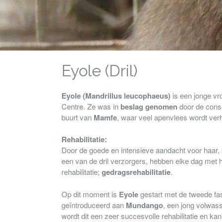
Eyole (Dril)
Eyole (Mandrillus leucophaeus)
is een jonge vro
Centre. Ze was in
beslag genomen
door de conse
buurt van
Mamfe
, waar veel apenvlees wordt ver
Rehabilitatie:
Door de goede en intensieve aandacht voor haar,
een van de dril verzorgers, hebben elke dag met 
rehabilitatie;
gedragsrehabilitatie
.
Op dit moment is
Eyole
gestart met de tweede fas
geïntroduceerd aan
Mundango
, een jong volwas
wordt dit een zeer succesvolle rehabilitatie en 