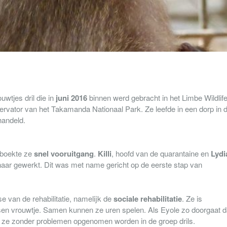
uwtjes dril die in
juni 2016
binnen werd gebracht in het Limbe Wildlif
rvator van het Takamanda Nationaal Park. Ze leefde in een dorp in 
handeld.
 boekte ze
snel
vooruitgang
.
Killi
, hoofd van de quarantaine en
Lydi
haar gewerkt. Dit was met name gericht op de eerste stap van
e van de rehabilitatie, namelijk de
sociale rehabilitatie
. Ze is
sen vrouwtje. Samen kunnen ze uren spelen. Als Eyole zo doorgaat 
kan ze zonder problemen opgenomen worden in de groep drils.