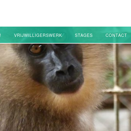
!
VRIJWILLIGERSWERK
STAGES
CONTACT