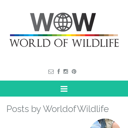
Posts by WorldofWildlife